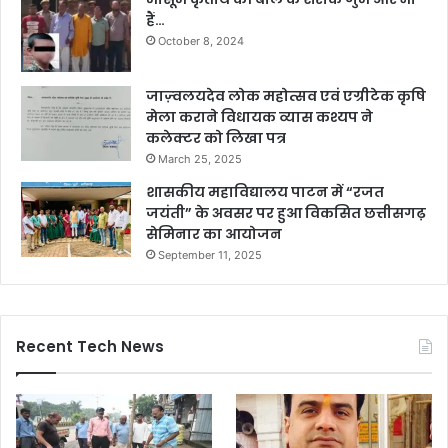
हैं…
October 8, 2024
जाज़्वलयदेव लोक महोत्सव एवं एग्रीटेक कृषि
मेला कराने विधायक व्यास कश्यप ने
कलेक्टर को लिखा पत्र
March 25, 2025
शासकीय महाविद्यालय पाटन में “रजत
जयंती” के अवसर पर हुआ विकसित छत्तीसगढ़
सेमिनार का आयोजन
September 11, 2025
Recent Tech News