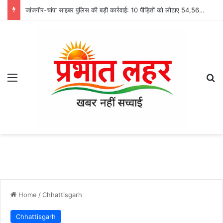
जांजगीर-चांपा साइबर पुलिस की बड़ी कार्रवाई: 10 पीड़ितों को लौटाए 54,568 रुपये, ठगी की रकम वापस कराने की प्रक्रिया जारी
Menu
Se
Home
/
Chhattisgarh
Chhattisgarh