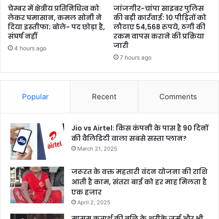
चेम्बर में क्षेत्रीय प्रतिनिधित्व को
जांजगीर-चांपा साइबर पुलिस
लेकर घमासान, कमल सोनी ने
की बड़ी कार्रवाई: 10 पीड़ितों को
दिया इस्तीफा; बोले- पद छोड़ा है,
लौटाए 54,568 रुपये, ठगी की
संघर्ष नहीं
रकम वापस कराने की प्रक्रिया
जारी
4 hours ago
7 hours ago
Popular
Recent
Comments
Jio vs Airtel: किस कंपनी के पास है 90 दिनों
की वैलिडिटी वाला सबसे सस्ता प्लान?
March 21, 2025
जरूरत के वक्त महतारी वंदन योजना की राशि
आती है काम, संतरा बाई को हर माह मिलता है
एक हजार
April 2, 2025
मासूम कृतार्थ की बलि के शरीके जुर्म और भी