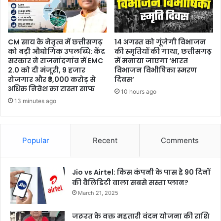
CM साय के नेतृत्व में छत्तीसगढ़
14 अगस्त को गूंजेगी विभाजन
को बड़ी औद्योगिक उपलब्धि: केंद्र
की स्मृतियों की गाथा, छत्तीसगढ़
सरकार ने राजनांदगांव में EMC
में मनाया जाएगा ‘भारत
2.0 को दी मंजूरी, 9 हजार
विभाजन विभीषिका स्मरण
रोजगार और ₹3,000 करोड़ से
दिवस’
अधिक निवेश का रास्ता साफ
10 hours ago
13 minutes ago
Popular
Recent
Comments
Jio vs Airtel: किस कंपनी के पास है 90 दिनों
की वैलिडिटी वाला सबसे सस्ता प्लान?
March 21, 2025
जरूरत के वक्त महतारी वंदन योजना की राशि