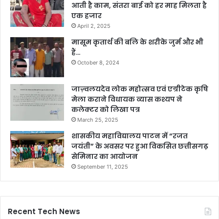
आती है काम, संतरा बाई को हर माह मिलता है
एक हजार
April 2, 2025
मासूम कृतार्थ की बलि के शरीके जुर्म और भी
हैं…
October 8, 2024
जाज़्वलयदेव लोक महोत्सव एवं एग्रीटेक कृषि
मेला कराने विधायक व्यास कश्यप ने
कलेक्टर को लिखा पत्र
March 25, 2025
शासकीय महाविद्यालय पाटन में “रजत
जयंती” के अवसर पर हुआ विकसित छत्तीसगढ़
सेमिनार का आयोजन
September 11, 2025
Recent Tech News