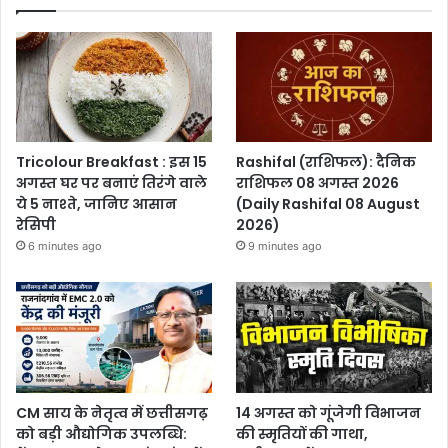
Tricolour Breakfast : इस 15
Rashifal (राशिफल): दैनिक
अगस्त घर पर बनाएं तिरंगे वाले
राशिफल 08 अगस्त 2026
ये 5 नाश्ते, जानिए आसान
(Daily Rashifal 08 August
रेसिपी
2026)
6 minutes ago
9 minutes ago
CM साय के नेतृत्व में छत्तीसगढ़
14 अगस्त को गूंजेगी विभाजन
को बड़ी औद्योगिक उपलब्धि:
की स्मृतियों की गाथा,