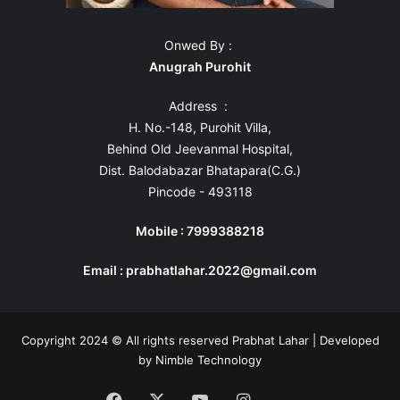
Onwed By :
Anugrah Purohit
Address :
H. No.-148, Purohit Villa,
Behind Old Jeevanmal Hospital,
Dist. Balodabazar Bhatapara(C.G.)
Pincode - 493118
Mobile : 7999388218
Email : prabhatlahar.2022@gmail.com
Copyright 2024 © All rights reserved Prabhat Lahar | Developed
by
Nimble Technology
Facebook
X
YouTube
Instagram