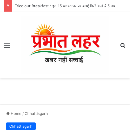
Tricolour Breakfast : इस 15 अगस्त घर पर बनाएं तिरंगे वाले ये 5 नाश्ते, जानिए आसान रेसिपी
Menu
Se
Home
/
Chhattisgarh
Chhattisgarh