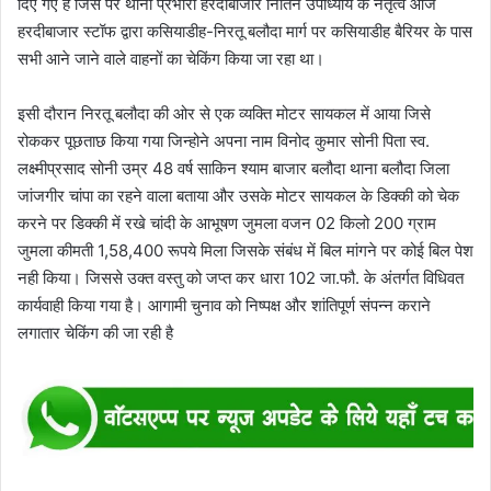
दिए गए हैं जिस पर थाना प्रभारी हरदीबाजार नितिन उपाध्याय के नेतृत्व आज
हरदीबाजार स्टॉफ द्वारा कसियाडीह-निरतू बलौदा मार्ग पर कसियाडीह बैरियर के पास
सभी आने जाने वाले वाहनों का चेकिंग किया जा रहा था।
इसी दौरान निरतू बलौदा की ओर से एक व्यक्ति मोटर सायकल में आया जिसे
रोककर पूछताछ किया गया जिन्होने अपना नाम विनोद कुमार सोनी पिता स्व.
लक्ष्मीप्रसाद सोनी उम्र 48 वर्ष साकिन श्याम बाजार बलौदा थाना बलौदा जिला
जांजगीर चांपा का रहने वाला बताया और उसके मोटर सायकल के डिक्की को चेक
करने पर डिक्की में रखे चांदी के आभूषण जुमला वजन 02 किलो 200 ग्राम
जुमला कीमती 1,58,400 रूपये मिला जिसके संबंध में बिल मांगने पर कोई बिल पेश
नही किया। जिससे उक्त वस्तु को जप्त कर धारा 102 जा.फौ. के अंतर्गत विधिवत
कार्यवाही किया गया है। आगामी चुनाव को निष्पक्ष और शांतिपूर्ण संपन्न कराने
लगातार चेकिंग की जा रही है