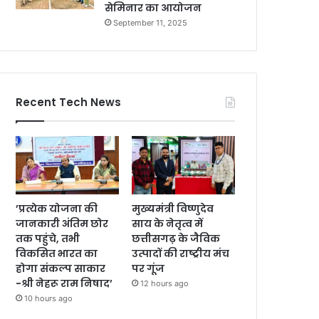
सेमिनार का आयोजन
September 11, 2025
Recent Tech News
’प्रत्येक योजना की
मुख्यमंत्री विष्णुदेव
जानकारी अंतिम छोर
साय के नेतृत्व में
तक पहुंचे, तभी
छत्तीसगढ़ के जैविक
विकसित भारत का
उत्पादों की राष्ट्रीय मंच
होगा संकल्प साकार
पर गूंज
-श्री नेहरू राम निषाद’
12 hours ago
10 hours ago