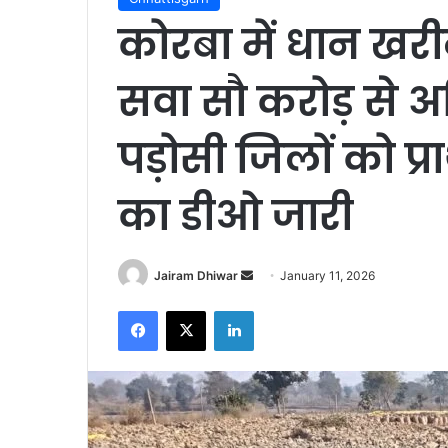
कोरबा में धान खरीद
सवा सौ करोड़ से 
पड़ोसी जिलों को प
का डीओ जारी
Send
Jairam Dhiwar
January 11, 2026
an
Facebook
X
LinkedIn
email