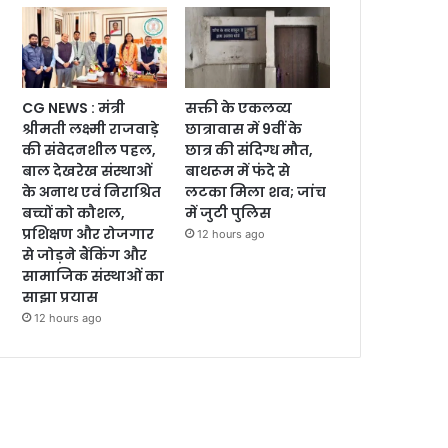
CG NEWS : मंत्री
सक्ती के एकलव्य
श्रीमती लक्ष्मी राजवाड़े
छात्रावास में 9वीं के
की संवेदनशील पहल,
छात्र की संदिग्ध मौत,
बाल देखरेख संस्थाओं
बाथरूम में फंदे से
के अनाथ एवं निराश्रित
लटका मिला शव; जांच
बच्चों को कौशल,
में जुटी पुलिस
प्रशिक्षण और रोजगार
12 hours ago
से जोड़ने बैंकिंग और
सामाजिक संस्थाओं का
साझा प्रयास
12 hours ago