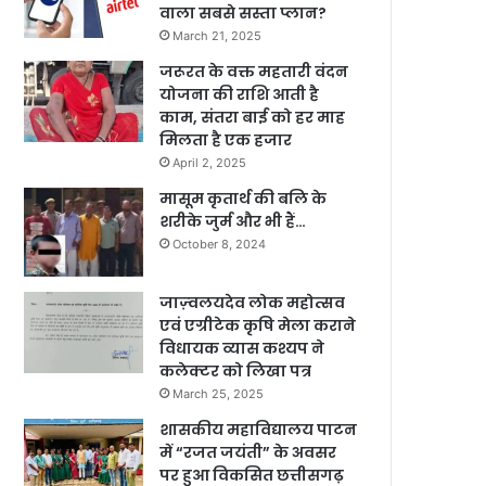
वाला सबसे सस्ता प्लान?
March 21, 2025
जरूरत के वक्त महतारी वंदन
योजना की राशि आती है
काम, संतरा बाई को हर माह
मिलता है एक हजार
April 2, 2025
मासूम कृतार्थ की बलि के
शरीके जुर्म और भी हैं…
October 8, 2024
जाज़्वलयदेव लोक महोत्सव
एवं एग्रीटेक कृषि मेला कराने
विधायक व्यास कश्यप ने
कलेक्टर को लिखा पत्र
March 25, 2025
शासकीय महाविद्यालय पाटन
में “रजत जयंती” के अवसर
पर हुआ विकसित छत्तीसगढ़