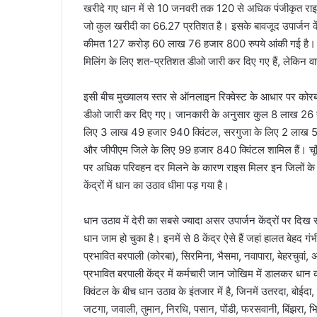
खरीदे गए धान में से 10 जनवरी तक 120 से अधिक पंजीकृत राइस
जो कुल खरीदी का 66.27 प्रतिशत है। इसके बावजूद उपार्जन कें
कीमत 127 करोड़ 60 लाख 76 हजार 800 रुपये आंकी गई है। मार
मिलिंग के लिए शत-प्रतिशत डीओ जारी कर दिए गए हैं, लेकिन वा
इसी बीच मुख्यालय स्तर से ऑनलाइन रिक्वेस्ट के आधार पर कोरबा 
डीओ जारी कर दिए गए। जानकारी के अनुसार कुल 8 लाख 26 हजा
लिए 3 लाख 49 हजार 940 क्विंटल, सरगुजा के लिए 2 लाख 57 
और जीपीएम जिले के लिए 99 हजार 840 क्विंटल शामिल हैं। चू
पर अधिक परिवहन दर मिलने के कारण राइस मिलर इन जिलों के धा
केंद्रों में धान का उठाव धीमा पड़ गया है।
धान उठाव में देरी का सबसे ज्यादा असर उपार्जन केंद्रों पर दिख
धान जाम हो चुका है। इनमें से 8 केंद्र ऐसे हैं जहां हालत बेहद ग
प्रभावित बरपाली (कोरबा), सिरमिना, भैसमा, नवापारा, बेहरचुवां,
प्रभावित बरपाली केंद्र में कर्मचारी जान जोखिम में डालकर धान
क्विंटल के बीच धान उठाव के इंतजार में है, जिनमें उतरदा, बोईदा
जटगा, जवाली, तुमान, निरधि, पसान, पोंडी, फरसवानी, बिंझरा, भ