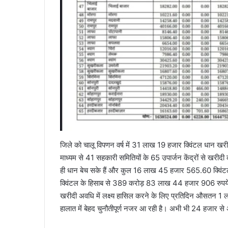
जिले को चालू विपणन वर्ष में 31 लाख 19 हजार क्विंटल धान खर
माध्यम से 41 सहकारी समितियों के 65 उपार्जन केंद्रों से खर
ही धान बेच सके हैं और कुल 16 लाख 45 हजार 565.60 क्विंटल
क्विंटल के हिसाब से 389 करोड़ 83 लाख 44 हजार 906 रुपये ब
खरीदी अवधि में लक्ष्य हासिल करने के लिए प्रतिदिन औसतन 1
हालात में बेहद चुनौतीपूर्ण नजर आ रही है। अभी भी 24 हजार से 