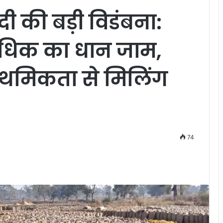
ी की बड़ी विडंबना:
अधिक का धान जाम,
्राथमिकता से मिलिंग
74