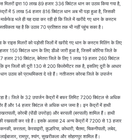
 मिलरों द्वारा 10 लाख 89 हजार 336 क्विंटल धान का उठाव किया गया है,
द्रों में 5 लाख 54 हजार 816 क्विंटल धान अब भी पड़ा हुआ है, जिसकी
्कफेड भले ही यह दावा कर रही हो कि जिले में खरीदे गए धान के कस्टम
स्तविकता यह है कि उठाव 70 प्रतिशत तक भी नहीं पहुंच सका है।
के राइस मिलरों को पड़ोसी जिलों में खरीदे गए धान के कस्टम मिलिंग के लिए
र 150 क्विंटल धान के लिए डीओ जारी हुआ है, जिसमें कोरिया जिले के
हजार 210 क्विंटल, बेमेतरा जिले के लिए 1 लाख 19 हजार 260 क्विंटल
ंकि इन जिलों की दूरी 130 से 200 किलोमीटर तक है, इसलिए दूरी के आधार
न उठाव को प्राथमिकता दे रहे हैं। नतीजतन कोरबा जिले के उपार्जन
 रहा है। जिले के 32 उपार्जन केंद्रों में बफर लिमिट 7200 क्विंटल से अधिक
ंभीर हैं और 14 हजार क्विंटल से अधिक धान जमा है। इन केंद्रों में हाथी
 अखरापाली, कोरबी (पोंडी उपरोड़ा) और बरपाली (बरपाली) शामिल हैं। हाथी
 की रखवाली कर रहे हैं। इसके अलावा 24 अन्य केंद्रों में 7200 से 13 हजार
, कनकी, करतला, केरवाद्वारी, कुल्हरिया, कोथारी, चैतमा, चिकनीपाली, लबेद,
िलाईबाजार, रामपुर, श्यांग, सुखरीकला और सोहागपुर शामिल हैं।