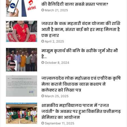
की वैलिडिटी वाला सबसे सस्ता प्लान?
March 21, 2025
जरूरत के वक्त महतारी वंदन योजना की राशि
आती है काम, संतरा बाई को हर माह मिलता है
एक हजार
April 2, 2025
मासूम कृतार्थ की बलि के शरीके जुर्म और भी
हैं…
October 8, 2024
जाज़्वलयदेव लोक महोत्सव एवं एग्रीटेक कृषि
मेला कराने विधायक व्यास कश्यप ने
कलेक्टर को लिखा पत्र
March 25, 2025
शासकीय महाविद्यालय पाटन में “रजत
जयंती” के अवसर पर हुआ विकसित छत्तीसगढ़
सेमिनार का आयोजन
September 11, 2025