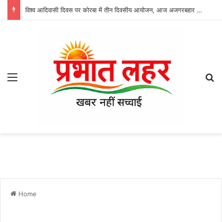
विश्व आदिवासी दिवस पर कोरबा में तीन दिवसीय आयोजन, आज अजगरबहार में लगेगा निशुल्क चिकित्सा शिविर
Menu
Se
Home