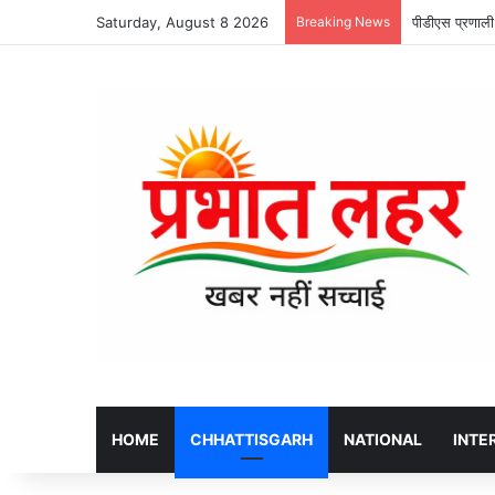
Saturday, August 8 2026
Breaking News
जांजगीर-चांपा म
HOME
CHHATTISGARH
NATIONAL
INTE