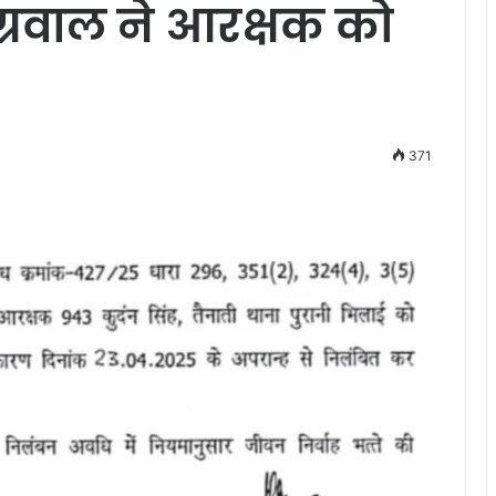
रवाल ने आरक्षक को
371