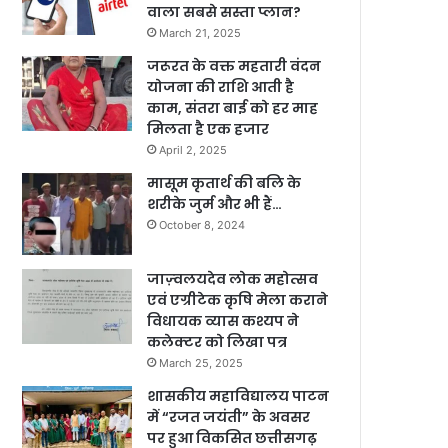
वाला सबसे सस्ता प्लान?
March 21, 2025
जरूरत के वक्त महतारी वंदन
योजना की राशि आती है
काम, संतरा बाई को हर माह
मिलता है एक हजार
April 2, 2025
मासूम कृतार्थ की बलि के
शरीके जुर्म और भी हैं…
October 8, 2024
जाज़्वलयदेव लोक महोत्सव
एवं एग्रीटेक कृषि मेला कराने
विधायक व्यास कश्यप ने
कलेक्टर को लिखा पत्र
March 25, 2025
शासकीय महाविद्यालय पाटन
में “रजत जयंती” के अवसर
पर हुआ विकसित छत्तीसगढ़