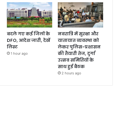
बदले गए कई जिलों के
नवरात्रि में सुरक्षा और
DFO, आदेश जारी, देखें
यातायात व्यवस्था को
लिस्ट
लेकर पुलिस-प्रशासन
की तैयारी तेज, दुर्गा
1 hour ago
उत्सव समितियों के
साथ हुई बैठक
2 hours ago