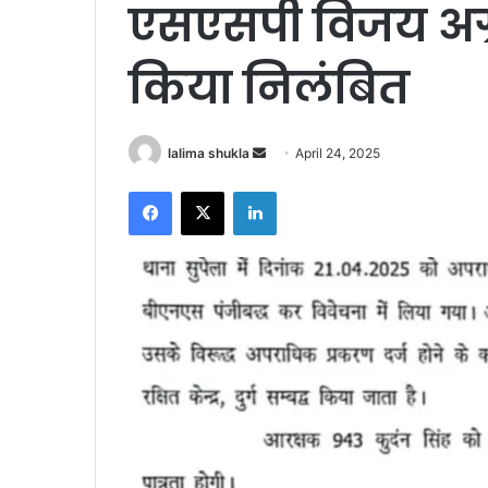
एसएसपी विजय अग्
किया निलंबित
Send
lalima shukla
April 24, 2025
an
Facebook
X
LinkedIn
email