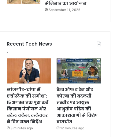
सेमिनार का आयोजन
September 11, 2025
Recent Tech News
जांजगीर-चांपा में
कैच ऑफ द रेन और
एग्रीस्टैक की समीक्षा:
कोरबा की बदलती
15 अगस्त तक पूरा करें
तस्वीर पर आयुक्त
किसान पंजीयन और
आशुतोष पांडेय की
बकेट क्लेम, कलेक्टर
आकाशवाणी से विशेष
ने दिए सख्त निर्देश
बातचीत
3 minutes ago
12 minutes ago