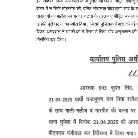
इस संबंध में मिली जानकारी के अनुसार यह घटना मामूली कहासुनी स
सेंटर में न सिर्फ तोड़फोड़ की, बल्कि संचालक चंद्रभूषण साव क
नाराजगी का माहौल बन गया। घटना के तुरंत बाद पीड़ित संचालक च
उन्होंने पूरी घटना का ब्यौरा दिया , जिसमें पुलिसकर्मी द्वार
विजय अग्रवाल ने मामले को गंभीरता से लिया और अनुशासन की मर्
निलंबित कर दिया।