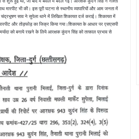
े शुरू हुई थी, जो बाद में बवाल में बदल गई। आरक्षक कुंदन सिंह ने नाश्ता
े साथ मारपीट भी की। इस पूरी घटना से स्थानीय व्यापारियों और आम जनता में
ंद्रभूषण साव ने सुपेला थाने में लिखित शिकायत दर्ज कराई। शिकायत में
ा की गई मारपीट और तोड़फोड़ का जिक्र किया गया।शिकायत के आधार पर एसएसपी
यादा को बनाये रखने के लिये आरक्षक कुंदन सिंह को तत्काल प्रभाव से