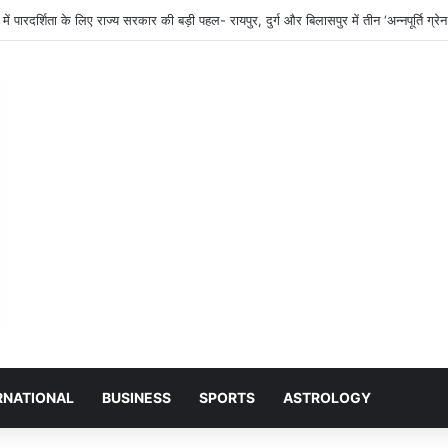
ें एग्रीस्टैक की समीक्षा: 15 अगस्त तक पूरा करें किसान पंजीयन और बकेट क्लेम, कलेक्टर ने दिए सख
RNATIONAL
BUSINESS
SPORTS
ASTROLOGY