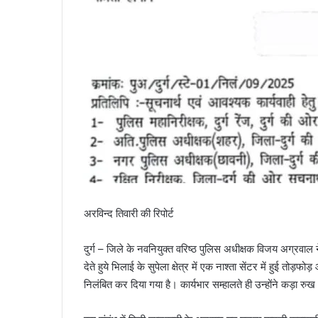
अरविन्द तिवारी की रिपोर्ट
दुर्ग – जिले के नवनियुक्त वरिष्ठ पुलिस अधीक्षक विजय अग्रवा
देते हुये भिलाई के सुपेला क्षेत्र में एक नाश्ता सेंटर में हुई तो
निलंबित कर दिया गया है। कार्यभार सम्हालते ही उन्होंने कड़ा रु