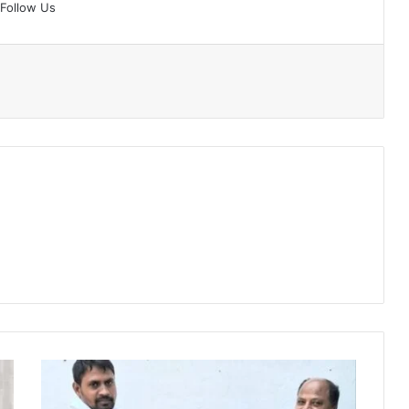
Follow Us
विनोद
सिन्हा
डॉ.