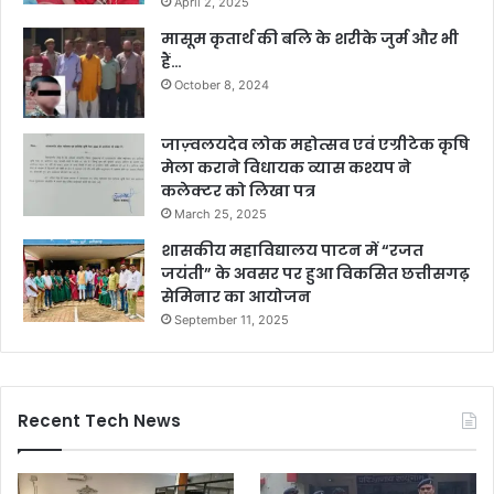
April 2, 2025
मासूम कृतार्थ की बलि के शरीके जुर्म और भी
हैं…
October 8, 2024
जाज़्वलयदेव लोक महोत्सव एवं एग्रीटेक कृषि
मेला कराने विधायक व्यास कश्यप ने
कलेक्टर को लिखा पत्र
March 25, 2025
शासकीय महाविद्यालय पाटन में “रजत
जयंती” के अवसर पर हुआ विकसित छत्तीसगढ़
सेमिनार का आयोजन
September 11, 2025
Recent Tech News