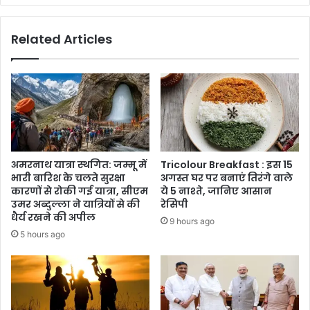
पौधारोपण
कार्यक्रम
Related Articles
अमरनाथ यात्रा स्थगित: जम्मू में
Tricolour Breakfast : इस 15
भारी बारिश के चलते सुरक्षा
अगस्त घर पर बनाएं तिरंगे वाले
कारणों से रोकी गई यात्रा, सीएम
ये 5 नाश्ते, जानिए आसान
उमर अब्दुल्ला ने यात्रियों से की
रेसिपी
धैर्य रखने की अपील
9 hours ago
5 hours ago