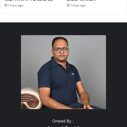
1 hour ago
1 hour ago
Onwed By :