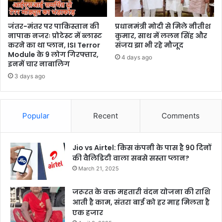
जंतर-मंतर पर पाकिस्तान की
प्रधानमंत्री मोदी से मिले नीतीश
नापाक नजरः प्रोटेस्ट में ब्लास्ट
कुमार, साथ में ललन सिंह और
करने का था प्लान, ISI Terror
संजय झा भी रहे मौजूद
Module के 9 लोग गिरफ्तार,
4 days ago
इनमें चार नाबालिग
3 days ago
Popular
Recent
Comments
Jio vs Airtel: किस कंपनी के पास है 90 दिनों
की वैलिडिटी वाला सबसे सस्ता प्लान?
March 21, 2025
जरूरत के वक्त महतारी वंदन योजना की राशि
आती है काम, संतरा बाई को हर माह मिलता है
एक हजार