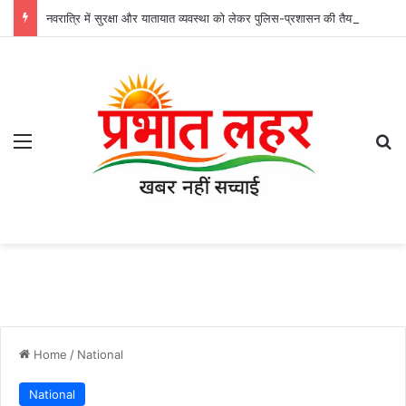
नवरात्रि में सुरक्षा और यातायात व्यवस्था को लेकर पुलिस-प्रशासन की तैयारी तेज, दुर्गा उत्सव समितियों के साथ हुई बैठक
Menu
Se
Home
/
National
National