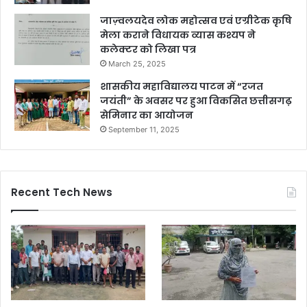
जाज़्वलयदेव लोक महोत्सव एवं एग्रीटेक कृषि
मेला कराने विधायक व्यास कश्यप ने
कलेक्टर को लिखा पत्र
March 25, 2025
शासकीय महाविद्यालय पाटन में “रजत
जयंती” के अवसर पर हुआ विकसित छत्तीसगढ़
सेमिनार का आयोजन
September 11, 2025
Recent Tech News