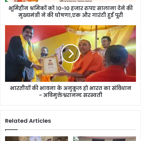
देने
भूमिहीन श्रमिकों को 10-10 हजार रुपए सालाना देने की
की
मुख्यमंत्री
मुख्यमंत्री ने की घोषणा,एक और गारंटी हुई पूरी
ने
की
भारतीयों
घोषणा,एक
की
और
भावना
गारंटी
के
हुई
अनुकूल
पूरी
हो
भारत
का
संविधान
भारतीयों की भावना के अनुकूल हो भारत का संविधान
-
अविमुक्तेश्वरानन्द
- अविमुक्तेश्वरानन्द सरस्वती
सरस्वती
Related Articles