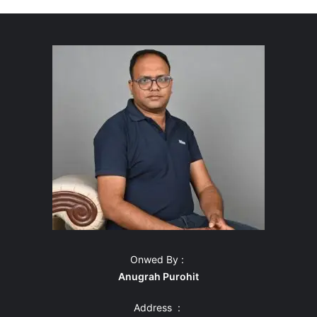
Onwed By :
Anugrah Purohit
Address :