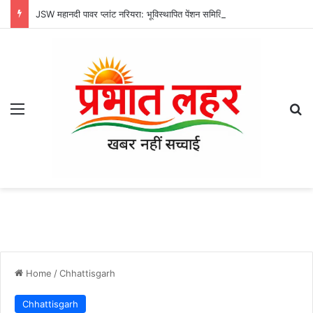
JSW महानदी पावर प्लांट नरियरा: भूविस्थापित पेंशन समिति की मासिक बैठक संपन्न, जीवित प्रमाण पत्र और स्वास्थ्य सुविधाओं पर हुई अहम चर्चा
Menu
Se
Home
/
Chhattisgarh
Chhattisgarh