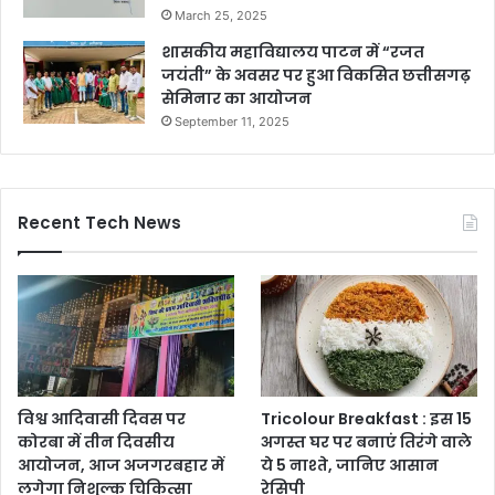
March 25, 2025
शासकीय महाविद्यालय पाटन में “रजत
जयंती” के अवसर पर हुआ विकसित छत्तीसगढ़
सेमिनार का आयोजन
September 11, 2025
Recent Tech News
विश्व आदिवासी दिवस पर
Tricolour Breakfast : इस 15
कोरबा में तीन दिवसीय
अगस्त घर पर बनाएं तिरंगे वाले
आयोजन, आज अजगरबहार में
ये 5 नाश्ते, जानिए आसान
लगेगा निशुल्क चिकित्सा
रेसिपी