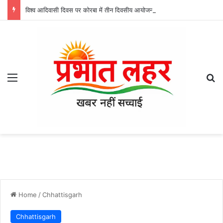
विश्व आदिवासी दिवस पर कोरबा में तीन दिवसीय आयोजन, आज अजगरबहार में लगेगा निशुल्क चिकित्सा शिविर
Menu
Se
Home
/
Chhattisgarh
Chhattisgarh