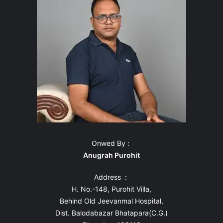
Onwed By :
Anugrah Purohit
Address :
H. No.-148, Purohit Villa,
Behind Old Jeevanmal Hospital,
Dist. Balodabazar Bhatapara(C.G.)