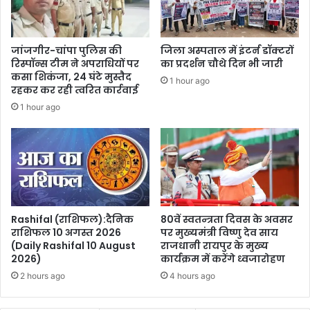
जांजगीर-चांपा पुलिस की
जिला अस्पताल में इंटर्न डॉक्टरों
रिस्पॉन्स टीम ने अपराधियों पर
का प्रदर्शन चौथे दिन भी जारी
कसा शिकंजा, 24 घंटे मुस्तैद
1 hour ago
रहकर कर रही त्वरित कार्रवाई
1 hour ago
Rashifal (राशिफल):दैनिक
80वें स्वतन्त्रता दिवस के अवसर
राशिफल 10 अगस्त 2026
पर मुख्यमंत्री विष्णु देव साय
(Daily Rashifal 10 August
राजधानी रायपुर के मुख्य
2026)
कार्यक्रम में करेंगे ध्वजारोहण
2 hours ago
4 hours ago