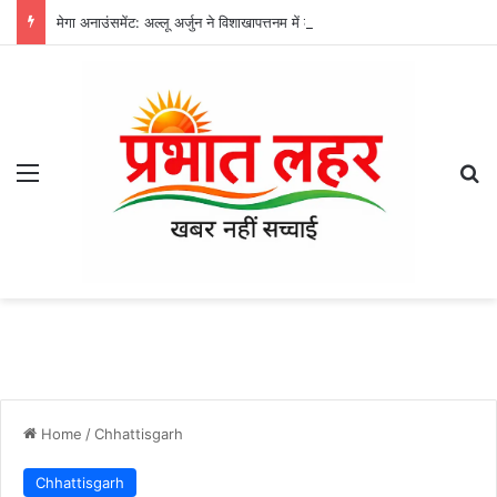
मेगा अनाउंसमेंट: अल्लू अर्जुन ने विशाखापत्तनम में लॉन्च किया एएए सिनेमाज!
Menu
Se
Home
/
Chhattisgarh
Chhattisgarh