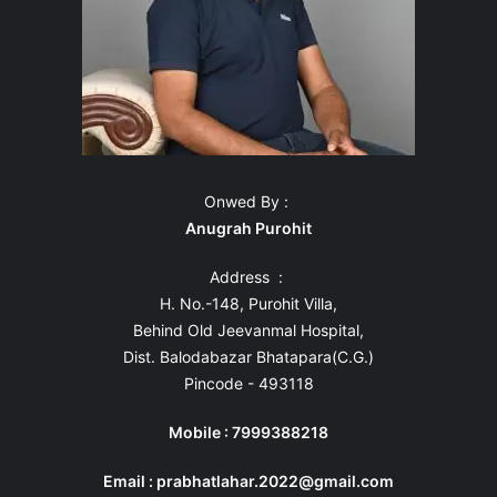
Onwed By :
Anugrah Purohit
Address :
H. No.-148, Purohit Villa,
Behind Old Jeevanmal Hospital,
Dist. Balodabazar Bhatapara(C.G.)
Pincode - 493118
Mobile : 7999388218
Email : prabhatlahar.2022@gmail.com