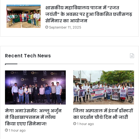
शासकीय महाविद्यालय पाटन में “रजत
जयंती” के अवसर पर हुआ विकसित छत्तीसगढ़
सेमिनार का आयोजन
September 11, 2025
Recent Tech News
मेगा अनाउंसमेंट: अल्लू अर्जुन
जिला अस्पताल में इंटर्न डॉक्टरों
ने विशाखापत्तनम में लॉन्च
का प्रदर्शन चौथे दिन भी जारी
किया एएए सिनेमाज!
1 hour ago
1 hour ago