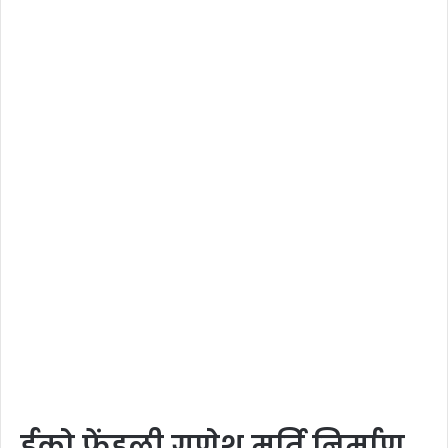
ईको फ्रेंडली गणेश मूर्ति निर्माण