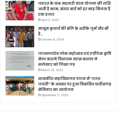
जरूरत के वक्त महतारी वंदन योजना की राशि
आती है काम, संतरा बाई को हर माह मिलता है
एक हजार
April 2, 2025
मासूम कृतार्थ की बलि के शरीके जुर्म और भी
हैं…
October 8, 2024
जाज़्वलयदेव लोक महोत्सव एवं एग्रीटेक कृषि
मेला कराने विधायक व्यास कश्यप ने
कलेक्टर को लिखा पत्र
March 25, 2025
शासकीय महाविद्यालय पाटन में “रजत
जयंती” के अवसर पर हुआ विकसित छत्तीसगढ़
सेमिनार का आयोजन
September 11, 2025