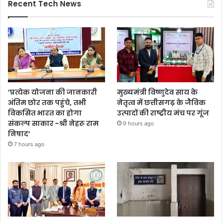
Recent Tech News
’प्रत्येक योजना की जानकारी
मुख्यमंत्री विष्णुदेव साय के
अंतिम छोर तक पहुंचे, तभी
नेतृत्व में छत्तीसगढ़ के जैविक
विकसित भारत का होगा
उत्पादों की राष्ट्रीय मंच पर गूंज
संकल्प साकार -श्री नेहरू राम
9 hours ago
निषाद’
7 hours ago