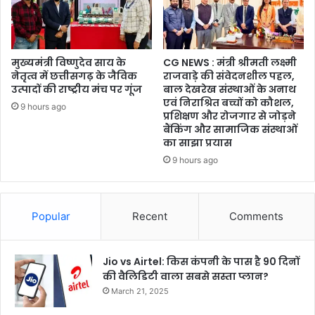
मुख्यमंत्री विष्णुदेव साय के
CG NEWS : मंत्री श्रीमती लक्ष्मी
नेतृत्व में छत्तीसगढ़ के जैविक
राजवाड़े की संवेदनशील पहल,
उत्पादों की राष्ट्रीय मंच पर गूंज
बाल देखरेख संस्थाओं के अनाथ
एवं निराश्रित बच्चों को कौशल,
9 hours ago
प्रशिक्षण और रोजगार से जोड़ने
बैंकिंग और सामाजिक संस्थाओं
का साझा प्रयास
9 hours ago
Popular
Recent
Comments
Jio vs Airtel: किस कंपनी के पास है 90 दिनों
की वैलिडिटी वाला सबसे सस्ता प्लान?
March 21, 2025