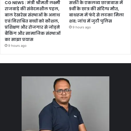
CG NEWS : मंत्री श्रीमती लक्ष्मी
सक्ती के एकलव्य छात्रावास में
राजवाड़े की संवेदनशील पहल,
9वीं के छात्र की संदिग्ध मौत,
बाल देखरेख संस्थाओं के अनाथ
बाथरूम में फंदे से लटका मिला
एवं निराश्रित बच्चों को कौशल,
शव; जांच में जुटी पुलिस
प्रशिक्षण और रोजगार से जोड़ने
9 hours ago
बैंकिंग और सामाजिक संस्थाओं
का साझा प्रयास
9 hours ago