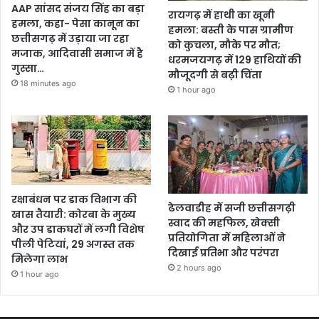
AAP सांसद संजय सिंह का बड़ा
रायगढ़ में हाथी का खूनी
हमला, कहा- पेसा कानून का
हमला: बस्ती के पास ग्रामीण
छत्तीसगढ़ में उड़ाया जा रहा
को कुचला, मौके पर मौत;
मजाक, आदिवासी समाज में है
धरमजयगढ़ में 129 हाथियों की
गुस्सा…
मौजूदगी से बढ़ी चिंता
18 minutes ago
1 hour ago
रक्षाबंधन पर डाक विभाग की
ढेलवाडीह में सजी छत्तीसगढ़ी
खास तैयारी: कोरबा के मुख्य
स्वाद की महफिल, खेक्सी
और उप डाकघरों में लगी विशेष
प्रतियोगिता में महिलाओं ने
पीली पेटियां, 29 अगस्त तक
दिखाई प्रतिभा और परंपरा
मिलेगा लाभ
2 hours ago
1 hour ago