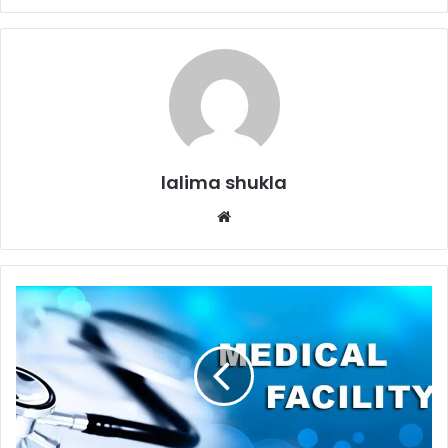
lalima shukla
Website
निर्वाचन
कार्य
में
नियोजित
अधिकारियों,
कर्मचारियों
को
मिलेगी