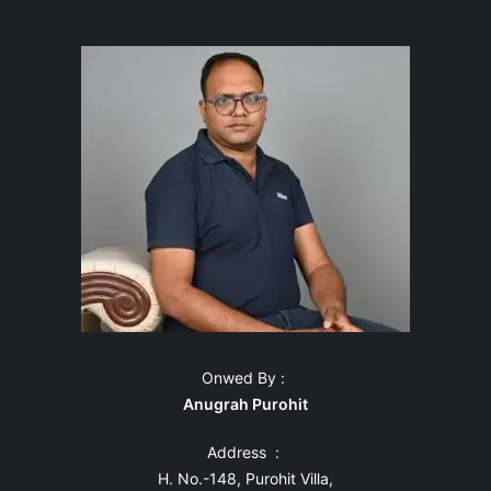
Onwed By :
Anugrah Purohit
Address :
H. No.-148, Purohit Villa,