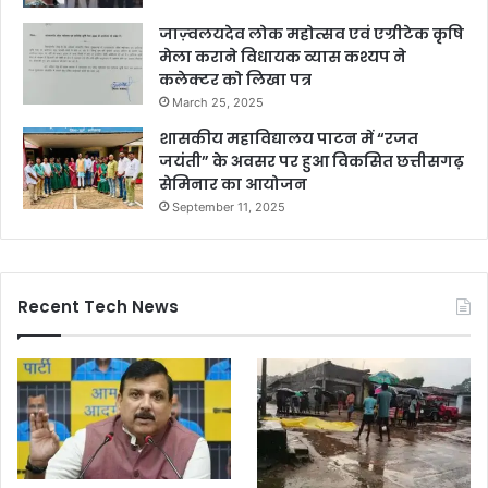
जाज़्वलयदेव लोक महोत्सव एवं एग्रीटेक कृषि
मेला कराने विधायक व्यास कश्यप ने
कलेक्टर को लिखा पत्र
March 25, 2025
शासकीय महाविद्यालय पाटन में “रजत
जयंती” के अवसर पर हुआ विकसित छत्तीसगढ़
सेमिनार का आयोजन
September 11, 2025
Recent Tech News