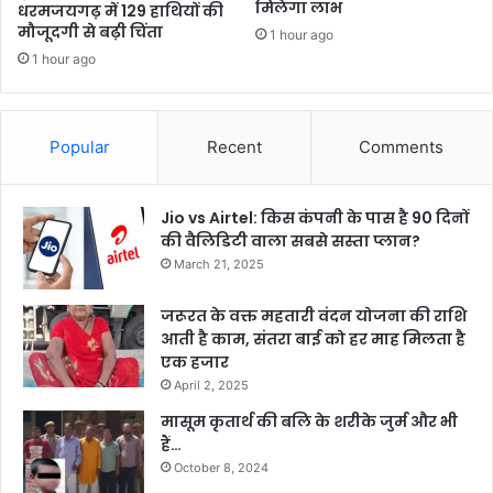
मिलेगा लाभ
धरमजयगढ़ में 129 हाथियों की
मौजूदगी से बढ़ी चिंता
1 hour ago
1 hour ago
Popular
Recent
Comments
Jio vs Airtel: किस कंपनी के पास है 90 दिनों
की वैलिडिटी वाला सबसे सस्ता प्लान?
March 21, 2025
जरूरत के वक्त महतारी वंदन योजना की राशि
आती है काम, संतरा बाई को हर माह मिलता है
एक हजार
April 2, 2025
मासूम कृतार्थ की बलि के शरीके जुर्म और भी
हैं…
October 8, 2024