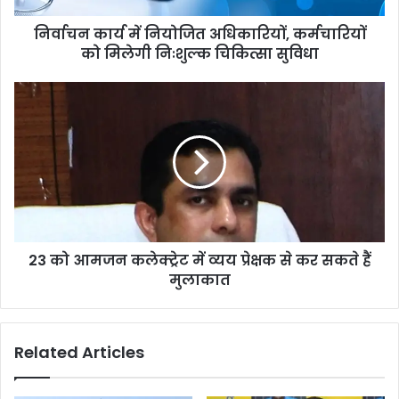
निःशुल्क
निर्वाचन कार्य में नियोजित अधिकारियों, कर्मचारियों
चिकित्सा
सुविधा
को मिलेगी निःशुल्क चिकित्सा सुविधा
23
को
आमजन
कलेक्ट्रेट
में
व्यय
प्रेक्षक
से
कर
23 को आमजन कलेक्ट्रेट में व्यय प्रेक्षक से कर सकते हैं
सकते
हैं
मुलाकात
मुलाकात
Related Articles