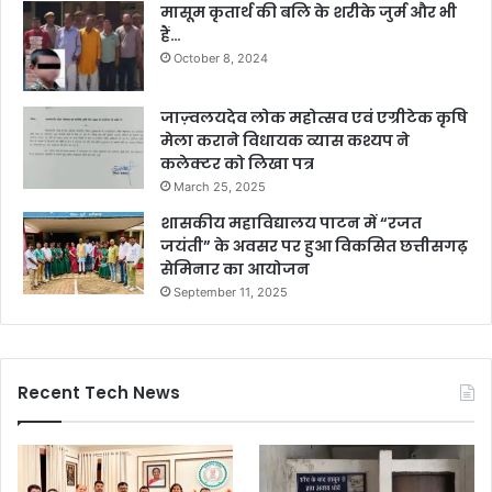
मासूम कृतार्थ की बलि के शरीके जुर्म और भी
हैं…
October 8, 2024
जाज़्वलयदेव लोक महोत्सव एवं एग्रीटेक कृषि
मेला कराने विधायक व्यास कश्यप ने
कलेक्टर को लिखा पत्र
March 25, 2025
शासकीय महाविद्यालय पाटन में “रजत
जयंती” के अवसर पर हुआ विकसित छत्तीसगढ़
सेमिनार का आयोजन
September 11, 2025
Recent Tech News