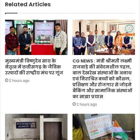
Related Articles
मुख्यमंत्री विष्णुदेव साय के
CG NEWS : मंत्री श्रीमती लक्ष्मी
नेतृत्व में छत्तीसगढ़ के जैविक
राजवाड़े की संवेदनशील पहल,
उत्पादों की राष्ट्रीय मंच पर गूंज
बाल देखरेख संस्थाओं के अनाथ
एवं निराश्रित बच्चों को कौशल,
2 hours ago
प्रशिक्षण और रोजगार से जोड़ने
बैंकिंग और सामाजिक संस्थाओं
का साझा प्रयास
2 hours ago