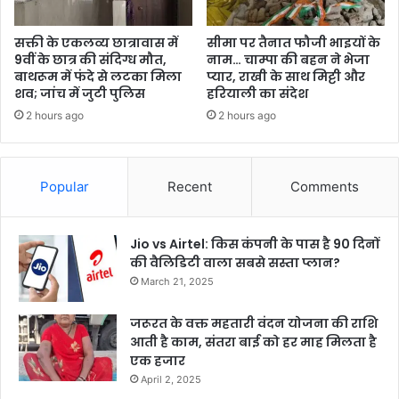
सक्ती के एकलव्य छात्रावास में
सीमा पर तैनात फौजी भाइयों के
9वीं के छात्र की संदिग्ध मौत,
नाम… चाम्पा की बहन ने भेजा
बाथरूम में फंदे से लटका मिला
प्यार, राखी के साथ मिट्टी और
शव; जांच में जुटी पुलिस
हरियाली का संदेश
2 hours ago
2 hours ago
Popular
Recent
Comments
Jio vs Airtel: किस कंपनी के पास है 90 दिनों
की वैलिडिटी वाला सबसे सस्ता प्लान?
March 21, 2025
जरूरत के वक्त महतारी वंदन योजना की राशि
आती है काम, संतरा बाई को हर माह मिलता है
एक हजार
April 2, 2025