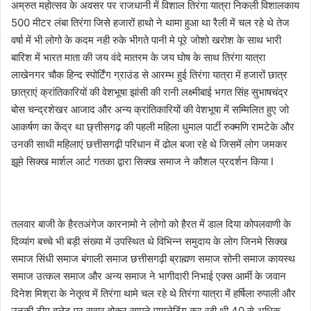
अम्रुत महोत्सव के अवसर पर राजधानी में विशाल तिरंगा यात्रा निकली विशालकाय
500 मीटर लंबा तिरंगा जिसे हजारों हाथो ने थामा हुआ था रैली में चल रहे थे तेज
वर्षा में भी लोगो के कदम नही रुके भीगते पानी मे पूरे जोशो खरोश के साथ भारी
बारिश में भारत माता की जय वंदे मातरम के जय घोष के साथ तिरंगा यात्रा
लाखेनगर चौक हिन्द स्पोर्टिंग ग्राउंड से आरम्भ हुई तिरंगा यात्रा में हजारों छात्र
छात्राएं क्रांतिकारियों की वेशभूषा झांसी की रानी लक्ष्मीबाई भगत सिंह सुभाषचंद्र
बोस चन्द्रशेखर आजाद और अन्य क्रांतिकारियों की वेशभूषा में सम्मिलित हुए जो
आकर्षण का केंद्र था छ्त्तीसगढ़ की पहली महिला धुमाल पार्टी रुक्मणि रामटेके और
उनकी साथी महिलाएं छत्तीसगढ़ी परिधान में ढोल बजा रहे थे जिसमें लोग जमकर
झूमे सिक्ख मार्शल आर्ट गतका द्वारा सिक्ख समाज ने कौशल प्रदर्शन किया I
तलवार बाजी के हैरतअंगेज कारनामो ने लोगो को हैरत में डाल दिया कोपलवाणी के
दिव्यांग बच्चे भी बड़ी संख्या में उपस्थित थे विभिन्न समुदाय के लोग जिनमे सिक्ख
समाज सिंधी समाज बंगाली समाज छत्तीसगढ़ी ब्राह्मण समाज सोनी समाज कायस्थ
समाज उत्कल समाज और अन्य समाज ने भागीदारी निभाई एक्स आर्मी के जवान
दिनेश मिश्रा के नेतृत्व में तिरंगा थामे चल रहे थे तिरंगा यात्रा में हर्षिला रुपाली और
उनकी टीम बुलेट पर सवार होकर सामने पायलेटिंग कर रही थी 40 से अधिक