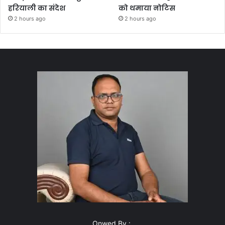
हरियाली का संदेश
को थमाया नोटिस
2 hours ago
2 hours ago
Onwed By :