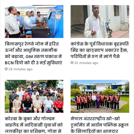
बिलासपुर रेलवे जोन में हरित
कांग्रेस के पूर्व विधायक बृहस्पति
ऊर्जा और आधुनिक तकनीक
सिंह का व्हाट्सएप अकाउंट हैक,
को बढ़ावा, GM तरुण प्रकाश ने
परिचितों से ठग ने मांगे पैसे
BCN डिपो को दी 3 नई सुविधाएं
32 minutes ago
28 minutes ago
कोरबा के बुका और गोल्डन
नेपाल अंतरराष्ट्रीय खो-खो
आइलैंड में आदिवासी युवाओं को
टूर्नामेंट में आर्यन पब्लिक स्कूल
जलक्रीड़ा का प्रशिक्षण, गोवा से
के खिलाड़ियों का शानदार