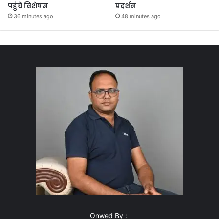
पहुंचे विशेषज्ञ
प्रदर्शन
36 minutes ago
48 minutes ago
Onwed By :