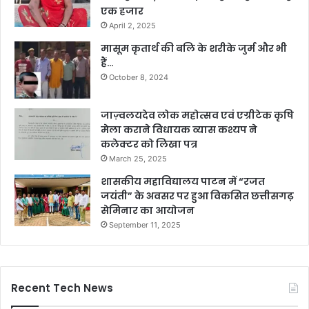
एक हजार
April 2, 2025
मासूम कृतार्थ की बलि के शरीके जुर्म और भी
हैं…
October 8, 2024
जाज़्वलयदेव लोक महोत्सव एवं एग्रीटेक कृषि
मेला कराने विधायक व्यास कश्यप ने
कलेक्टर को लिखा पत्र
March 25, 2025
शासकीय महाविद्यालय पाटन में “रजत
जयंती” के अवसर पर हुआ विकसित छत्तीसगढ़
सेमिनार का आयोजन
September 11, 2025
Recent Tech News