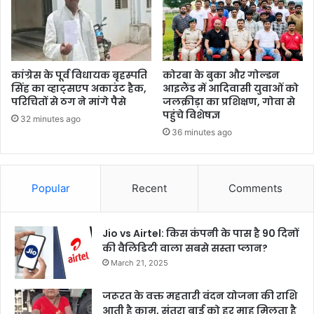
कांग्रेस के पूर्व विधायक बृहस्पति
कोरबा के बुका और गोल्डन
सिंह का व्हाट्सएप अकाउंट हैक,
आइलैंड में आदिवासी युवाओं को
परिचितों से ठग ने मांगे पैसे
जलक्रीड़ा का प्रशिक्षण, गोवा से
पहुंचे विशेषज्ञ
32 minutes ago
36 minutes ago
Popular
Recent
Comments
Jio vs Airtel: किस कंपनी के पास है 90 दिनों
की वैलिडिटी वाला सबसे सस्ता प्लान?
March 21, 2025
जरूरत के वक्त महतारी वंदन योजना की राशि
आती है काम, संतरा बाई को हर माह मिलता है