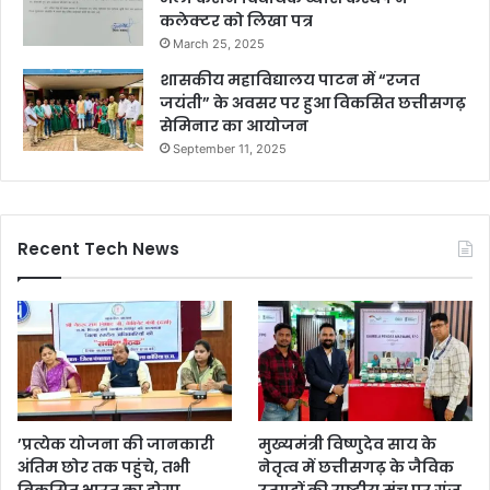
कलेक्टर को लिखा पत्र
March 25, 2025
शासकीय महाविद्यालय पाटन में “रजत
जयंती” के अवसर पर हुआ विकसित छत्तीसगढ़
सेमिनार का आयोजन
September 11, 2025
Recent Tech News
’प्रत्येक योजना की जानकारी
मुख्यमंत्री विष्णुदेव साय के
अंतिम छोर तक पहुंचे, तभी
नेतृत्व में छत्तीसगढ़ के जैविक
विकसित भारत का होगा
उत्पादों की राष्ट्रीय मंच पर गूंज