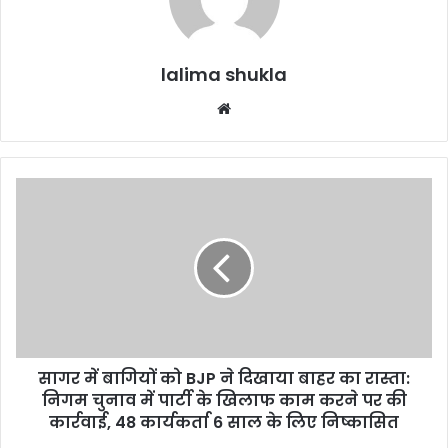
lalima shukla
Website
सागर
में
बागियों
को
‌BJP
ने
दिखाया
बाहर
का
सागर में बागियों को ‌BJP ने दिखाया बाहर का रास्ता:
रास्ता:
निगम
निगम चुनाव में पार्टी के खिलाफ काम करने पर की
चुनाव
कार्रवाई, 48 कार्यकर्ता 6 साल के लिए निष्कासित
में