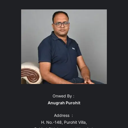
Onwed By :
Anugrah Purohit
Address :
H. No.-148, Purohit Villa,