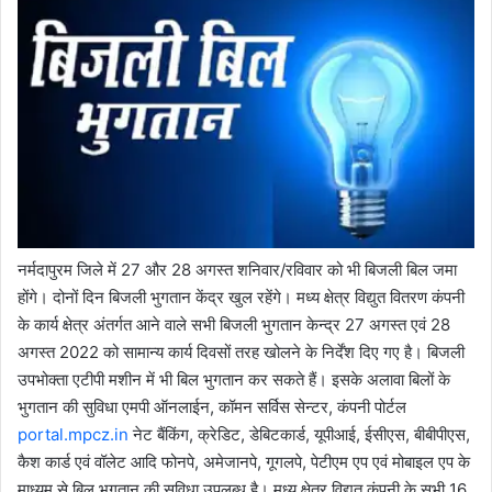
नर्मदापुरम जिले में 27 और 28 अगस्त शनिवार/रविवार को भी बिजली बिल जमा
होंगे। दोनों दिन बिजली भुगतान केंद्र खुल रहेंगे। मध्य क्षेत्र विद्युत वितरण कंपनी
के कार्य क्षेत्र अंतर्गत आने वाले सभी बिजली भुगतान केन्द्र 27 अगस्‍त एवं 28
अगस्‍त 2022 को सामान्य कार्य दिवसों तरह खोलने के निर्देंश दिए गए है। बिजली
उपभोक्ता एटीपी मशीन में भी बिल भुगतान कर सकते हैं। इसके अलावा बिलों के
भुगतान की सुविधा एमपी ऑनलाईन, कॉमन सर्विस सेन्टर, कंपनी पोर्टल
portal.mpcz.in
नेट बैंकिंग, क्रेडिट, डेबिटकार्ड, यूपीआई, ईसीएस, बीबीपीएस,
कैश कार्ड एवं वॉलेट आदि फोनपे, अमेजानपे, गूगलपे, पेटीएम एप एवं मोबाइल एप के
माध्यम से बिल भुगतान की सुविधा उपलब्ध है। मध्य क्षेत्र विद्युत कंपनी के सभी 16