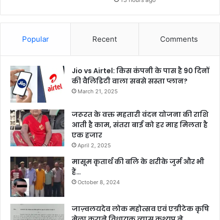
Popular
Recent
Comments
Jio vs Airtel: किस कंपनी के पास है 90 दिनों
की वैलिडिटी वाला सबसे सस्ता प्लान?
March 21, 2025
जरूरत के वक्त महतारी वंदन योजना की राशि
आती है काम, संतरा बाई को हर माह मिलता है
एक हजार
April 2, 2025
मासूम कृतार्थ की बलि के शरीके जुर्म और भी
हैं…
October 8, 2024
जाज़्वलयदेव लोक महोत्सव एवं एग्रीटेक कृषि
मेला कराने विधायक व्यास कश्यप ने