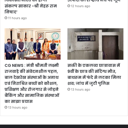
संकल्प साकार -श्री नेहरू राम
12 hours ago
निषाद’
11 hours ago
CG NEWS : मंत्री श्रीमती लक्ष्मी
सक्ती के एकलव्य छात्रावास में
राजवाड़े की संवेदनशील पहल,
9वीं के छात्र की संदिग्ध मौत,
बाल देखरेख संस्थाओं के अनाथ
बाथरूम में फंदे से लटका मिला
एवं निराश्रित बच्चों को कौशल,
शव; जांच में जुटी पुलिस
प्रशिक्षण और रोजगार से जोड़ने
13 hours ago
बैंकिंग और सामाजिक संस्थाओं
का साझा प्रयास
13 hours ago